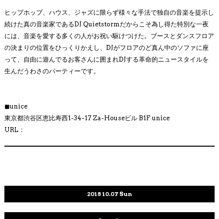
ヒップホップ、ハウス、ジャズに限らず様々な手法で独自の音楽を提示し
続けた真の音楽家であるDJ Quietstormだからこそ為し得た特別な一夜
には、音楽を愛する多くの人がお祝い駆けつけた。ブースとダンスフロア
の決まりの位置をひっくりかえし、DJがフロアのど真ん中のソファに座
って、自由に遊んでるお客さんに囲まれDJする革命的ニュースタイルを
生んだうわさのパーティーです。
◼︎
unice
東京都渋谷区恵比寿西1-34-17 Za-Houseビル B1F unice
URL：
2018
10.07
Sun