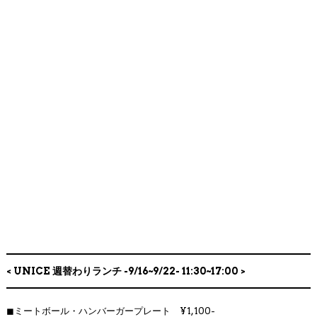
< UNICE 週替わりランチ -9/16~9/22- 11:30~17:00 >
◼︎
ミートボール・ハンバーガープレート ¥1,100-