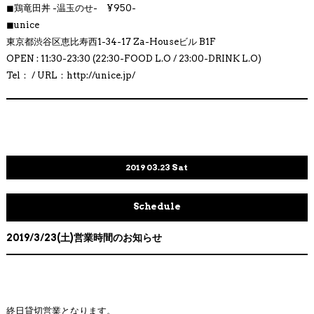
◼︎
鶏竜田丼 -温玉のせ- ¥950-
◼︎
unice
東京都渋谷区恵比寿西1-34-17 Za-Houseビル B1F
OPEN : 11:30-23:30 (22:30-FOOD L.O / 23:00-DRINK L.O)
Tel： / URL：http://
unice.jp/
2019
03.23
Sat
Schedule
2019/3/23(土)営業時間のお知らせ
終日貸切営業となります。