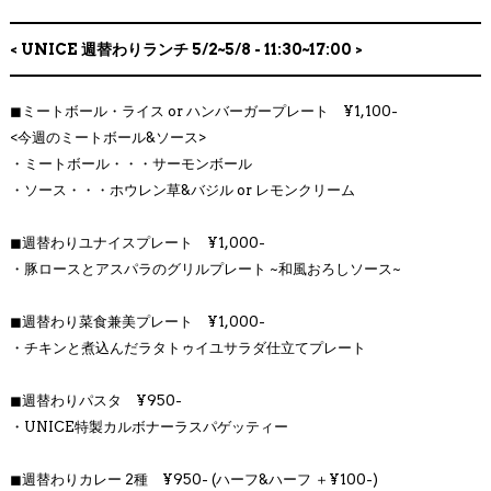
< UNICE 週替わりランチ 5/2~5/8 - 11:30~17:00 >
◼︎ミートボール・ライス or ハンバーガープレート ¥1,100-
<今週のミートボール&ソース>
・ミートボール・・・サーモンボール
・ソース・・・ホウレン草&バジル or レモンクリーム
◼︎週替わりユナイスプレート ¥1,000-
・豚ロースとアスパラのグリルプレート ~和風おろしソース~
◼︎週替わり菜食兼美プレート ¥1,000-
・チキンと煮込んだラタトゥイユサラダ仕立てプレート
◼︎週替わりパスタ ¥950-
・UNICE特製カルボナーラスパゲッティー
◼︎週替わりカレー 2種 ¥950- (ハーフ&ハーフ ＋¥100-)