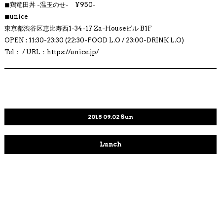
◼︎
鶏竜田丼 -温玉のせ- ¥950-
◼︎
unice
東京都渋谷区恵比寿西1-34-17 Za-Houseビル B1F
OPEN : 11:30-23:30 (22:30-FOOD L.O / 23:00-DRINK L.O)
Tel： / URL：https://unice.jp/
2018
09.02
Sun
Lunch