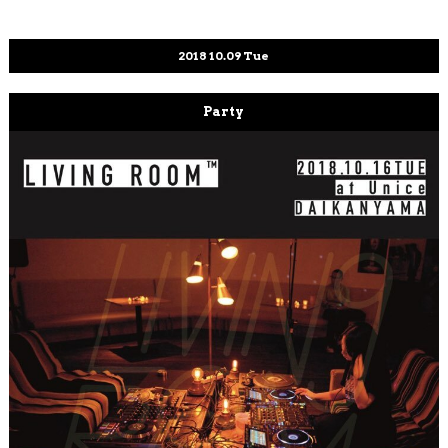
2018
10.09
Tue
Party