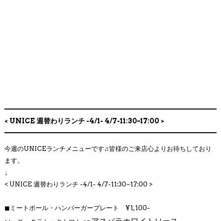
< UNICE 週替わりランチ -4/1- 4/7-11:30~17:00 >
今週のUNICEランチメニューです♫皆様のご来店心よりお待ちしており
ます。
↓
< UNICE 週替わりランチ -4/1- 4/7
-11:30~17:00 >
◼︎
ミートボール・ハンバーガープレート ¥1,100-