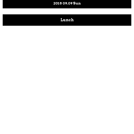
2018
09.09
Sun
Lunch