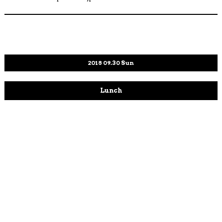
2018
09.30
Sun
Lunch