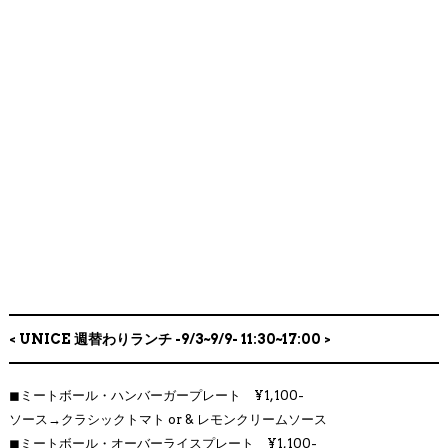
< UNICE 週替わりランチ -9/3~9/9- 11:30~17:00 >
◼︎
ミートボール・ハンバーガープレート ¥1,100-
ソース→クラシックトマト or & レモンクリームソース
◼︎
ミートボール・オーバーライスプレート ¥1,100-