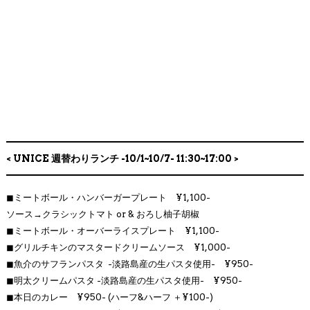
< UNICE 週替わりランチ -10/1~10/7- 11:30~17:00 >
◼︎
ミートボール・ハンバーガープレート ¥1,100-
ソース→クラシックトマト or & おろし柚子胡椒
◼︎
ミートボール・オーバーライスプレート ¥1,100-
◼︎グリルチキンのマスタードクリームソース
¥1,000-
◼︎魚介のサフランパスタ
-淡路島産の生パスタ使用- ¥950-
◼︎明太クリームパスタ
-淡路島産の生パスタ使用- ¥950-
◼︎
本日のカレー ¥950- (ハーフ&ハーフ ＋¥100-)