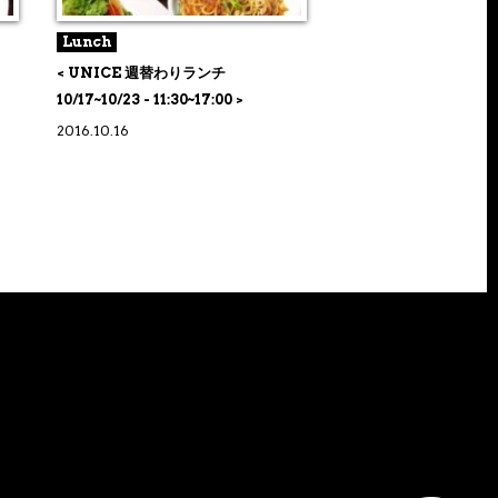
Lunch
< UNICE 週替わりランチ
10/17~10/23 - 11:30~17:00 >
2016.10.16