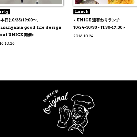
arty
Lunch
本日(10/26) 19:00〜、
< UNICE 週替わりランチ
ikanyama good life design
10/24~10/30 - 11:30~17:00 >
b at UNICE 開催>
2016.10.24
16.10.26