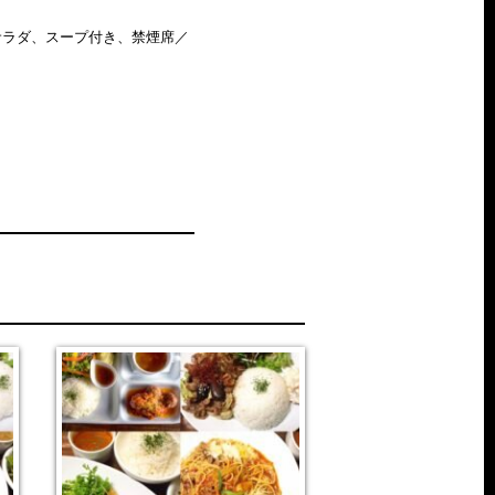
、サラダ、スープ付き、禁煙席／