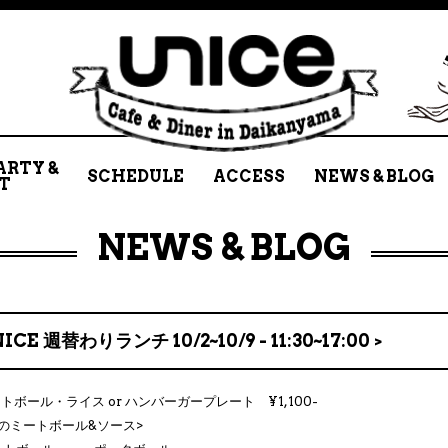
ARTY &
SCHEDULE
ACCESS
NEWS & BLOG
T
NEWS & BLOG
NICE 週替わりランチ 10/2~10/9 - 11:30~17:00 >
ートボール・ライス or ハンバーガープレート ¥1,100-
のミートボール&ソース>