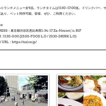
りランチメニュー全9品、ランチタイムは11:30~17:00迄。ドリンクバー
席あり、ペット同伴可能。皆様、ぜひ、ご利用ください。
ce
RESS：東京都渋谷区恵比寿西1-34-17 Za-Houseビル B1F
: 11:30-0:00 (23:00-FOOD L.O / 23:30-DRINK L.O)
/ URL：https://unice.jp/